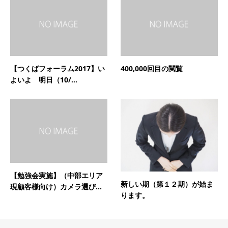
【つくばフォーラム2017】い
400,000回目の閲覧
よいよ 明日（10/...
【勉強会実施】（中部エリア
新しい期（第１２期）が始ま
現顧客様向け）カメラ選び...
ります。