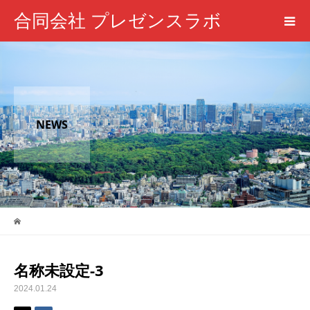
合同会社 プレゼンスラボ
NEWS
名称未設定-3
2024.01.24