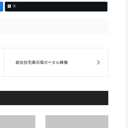
X
総合住宅展示場ポータル稼働