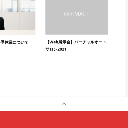
【Web展示会】バーチャルオート
冬季休業について
サロン2021