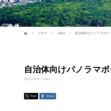
ブログ
news
自治体向けパノラマポー
自治体向けパノラマポ
2013.03.01
news
Post
Share