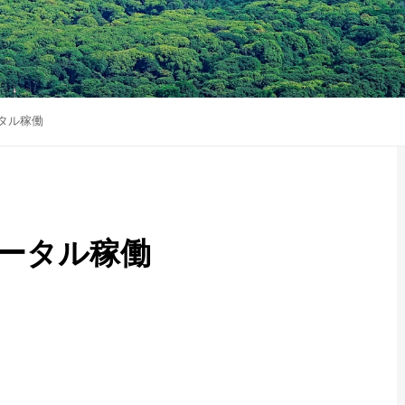
タル稼働
ータル稼働