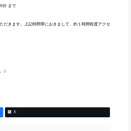
00分 まで
ただきます。上記時間帯におきまして、約１時間程度アクセ
。）
X