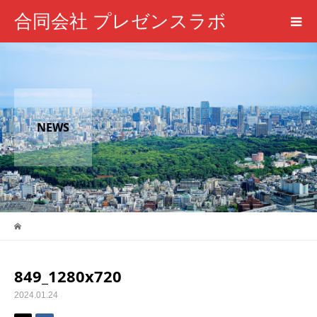
合同会社 プレゼンスラボ
NEWS
849_1280x720
2024.01.24