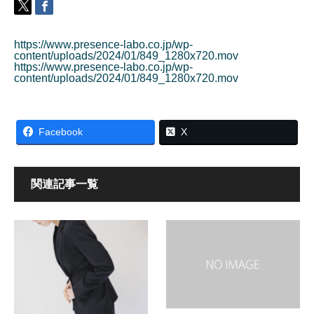
https://www.presence-labo.co.jp/wp-
content/uploads/2024/01/849_1280x720.mov
https://www.presence-labo.co.jp/wp-
content/uploads/2024/01/849_1280x720.mov
Facebook
X
関連記事一覧