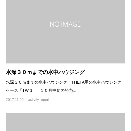
水深３０ｍまでの水中ハウジング
水深３０ｍまでの水中ハウジング、THETA用の水中ハウジング
ケース「TW-1」 １０月中旬の発売...
2017.11.09
activity report