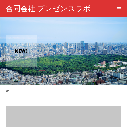
合同会社 プレゼンスラボ
NEWS