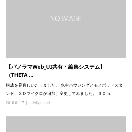
【パノラマWeb_UI共有・編集システム】
（THETA ...
構成を見直しいたしました。 水中ハウジングとモノポッドスタ
ンド、３Ｄマイクロが追加、変更してみました。 ３０ｍ...
2018.01.17
activity report