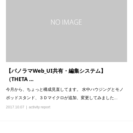
【パノラマWeb_UI共有・編集システム】
（THETA ...
今月から、ちょっと構成見直してます。 水中ハウジングとモノ
ポッドスタンド、３Ｄマイクロが追加、変更してみました...
2017.10.07
activity report