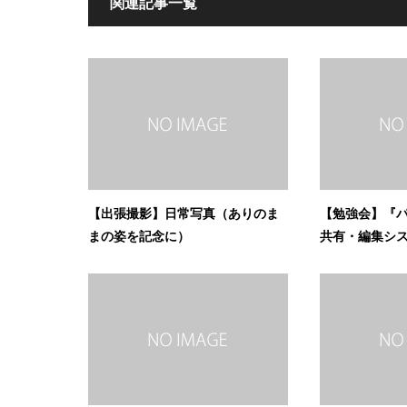
関連記事一覧
【出張撮影】日常写真（ありのま
【勉強会】『パ
まの姿を記念に）
共有・編集システム