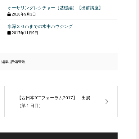
オーサリングレクチャー（基礎編）【出前講座】
2018年9月3日
水深３０ｍまでの水中ハウジング
2017年11月9日
・編集
,
設備管理
【西日本ICTフォーラム2017】 出展
（第１日目）