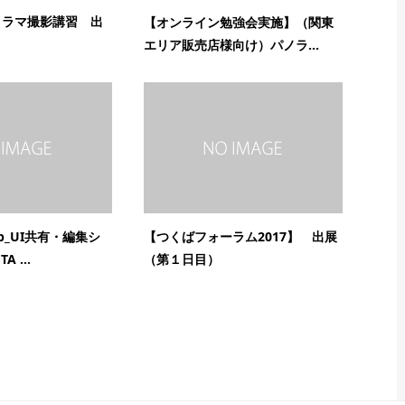
ノラマ撮影講習 出
【オンライン勉強会実施】（関東
エリア販売店様向け）パノラ...
b_UI共有・編集シ
【つくばフォーラム2017】 出展
 ...
（第１日目）