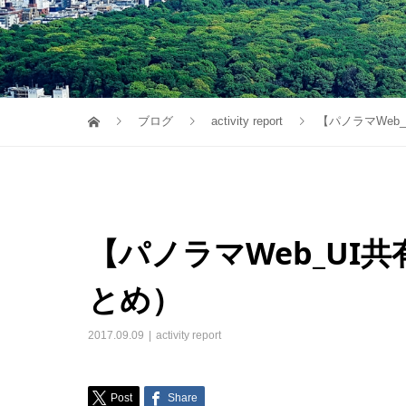
ブログ
activity report
【パノラマWeb
【パノラマWeb_UI
とめ）
2017.09.09
activity report
Post
Share