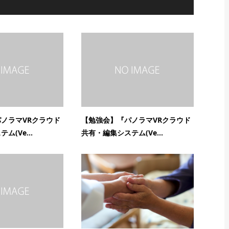
ノラマVRクラウド
【勉強会】『パノラマVRクラウド
(Ve...
共有・編集システム(Ve...