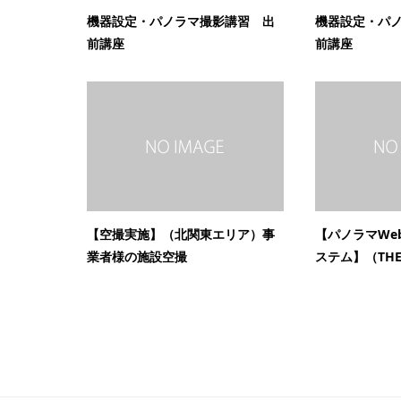
機器設定・パノラマ撮影講習 出
機器設定・パ
前講座
前講座
【空撮実施】（北関東エリア）事
【パノラマWe
業者様の施設空撮
ステム】（THETA