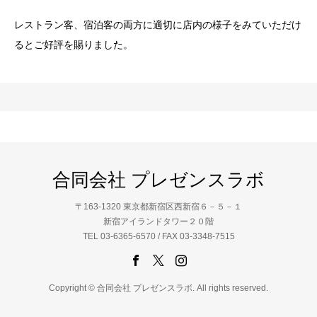
レストラン客、宿泊客の両方に適切に店内の様子をみていただけ
るとご好評を賜りました。
合同会社 プレゼンスラボ
〒163-1320 東京都新宿区西新宿６－５－１
新宿アイランドタワー２０階
TEL 03-6365-6570 / FAX 03-3348-7515
Copyright © 合同会社 プレゼンスラボ. All rights reserved.