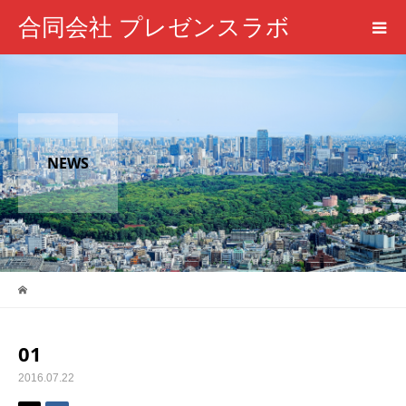
合同会社 プレゼンスラボ
NEWS
01
2016.07.22