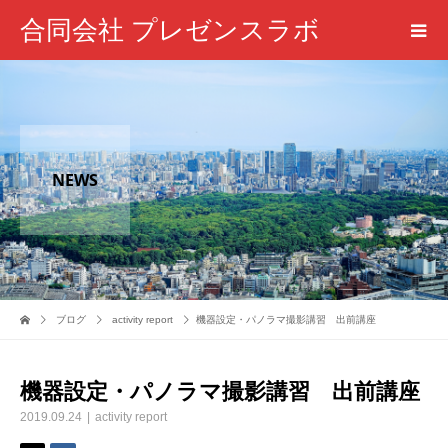
合同会社 プレゼンスラボ
NEWS
ブログ
activity report
機器設定・パノラマ撮影講習 出前講座
機器設定・パノラマ撮影講習 出前講座
2019.09.24
activity report