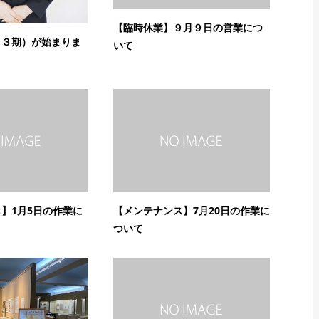
【臨時休業】９月９日の営業につ
１３期）が始まりま
いて
】1月5日の作業に
【メンテナンス】7月20日の作業に
ついて