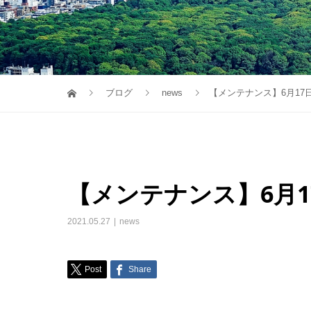
ブログ
news
【メンテナンス】6月17
【メンテナンス】6月
2021.05.27
news
Post
Share