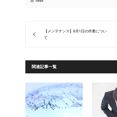
news
【メンテナンス】6月1日の作業につい
て
関連記事一覧