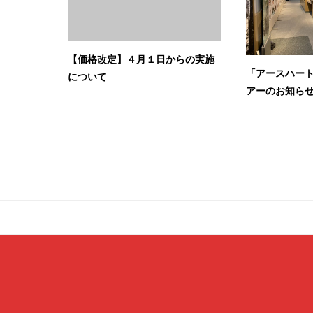
【価格改定】４月１日からの実施
「アースハー
について
アーのお知ら