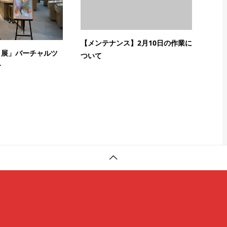
【メンテナンス】2月10日の作業に
ト展」バーチャルツ
ついて
せ