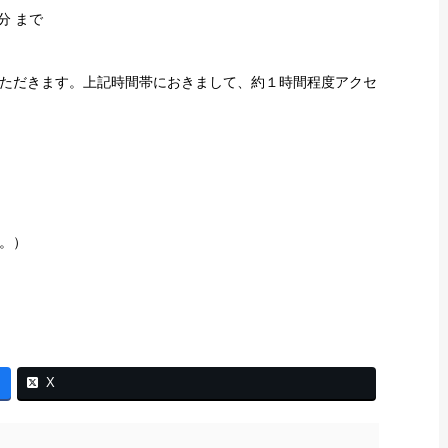
0分 まで
ただきます。上記時間帯におきまして、約１時間程度アクセ
。）
X